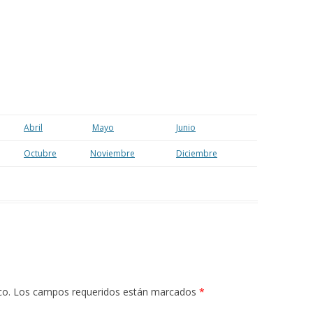
Abril
Mayo
Junio
Octubre
Noviembre
Diciembre
co.
Los campos requeridos están marcados
*