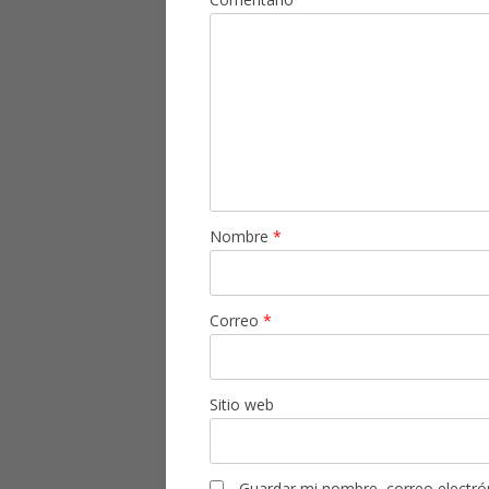
Nombre
*
Correo
*
Sitio web
Guardar mi nombre, correo electrón