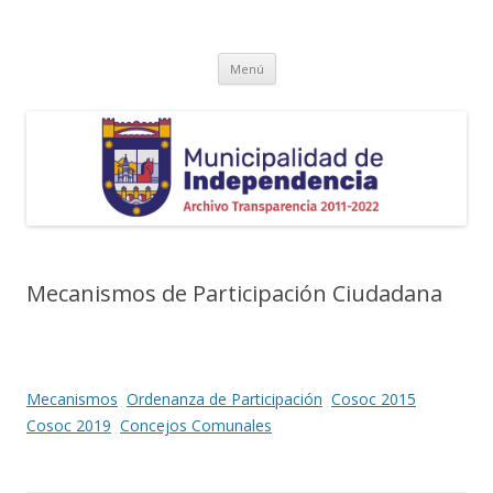
Transparencia Independencia
Saltar
Menú
al
contenido
Mecanismos de Participación Ciudadana
Mecanismos
Ordenanza de Participación
Cosoc 2015
Cosoc 2019
Concejos Comunales