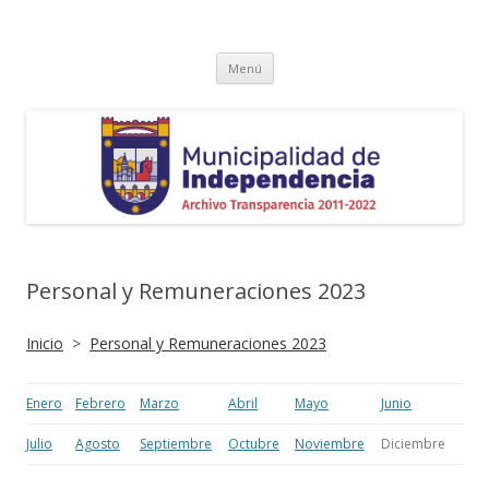
Transparencia Independencia
Saltar
Menú
al
contenido
Personal y Remuneraciones 2023
Inicio
>
Personal y Remuneraciones 2023
Enero
Febrero
Marzo
Abril
Mayo
Junio
Julio
Agosto
Septiembre
Octubre
Noviembre
Diciembre